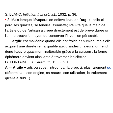
S. BLANC,
Initiation à la préhist.,
1932, p. 36.
•
2. Mais lorsque l'évaporation enlève l'eau de l'
argile
, celle-ci
perd ses qualités, se fendille, s'émiette; l'œuvre que la main de
l'artiste ou de l'artisan a créée directement est de brève durée si
l'on ne trouve le moyen de conserver l'invention périssable.
— L'
argile
est malléable quand elle est froide et humide, mais elle
acquiert une dureté remarquable aux grandes chaleurs; on rend
donc l'œuvre quasiment inaltérable grâce à la cuisson : la forme
éphémère devient ainsi apte à traverser les siècles.
G. FONTAINE,
La Céram. fr.,
1965, p. 1.
A.—
Argile
+ adj. ou subst. introd. par la prép.
à,
plus rarement
de
(déterminant son origine, sa nature, son utilisation, le traitement
qu'elle a subi...).