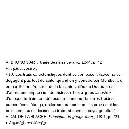
A. BRONGNIART,
Traité des arts céram.,
1844, p. 42.
♦
Argile lacustre
:
•
10. Les traits caractéristiques dont se compose l'Alsace ne se
dégagent pas tout de suite, quand on y pénètre par Montbéliard
ou par Belfort. Au sortir de la brillante vallée du Doubs, c'est
d'abord une impression de tristesse. Les
argiles
lacustres
d'époque tertiaire ont déposé un manteau de terres froides,
parsemées d'étangs, uniforme, où dominent les prairies et les
bois. Les eaux indécises se traînent dans ce paysage effacé.
VIDAL DE LA BLACHE,
Principes de géogr. hum.,
1921, p. 221.
♦
Argile(
s
) meulière(
s
)
: