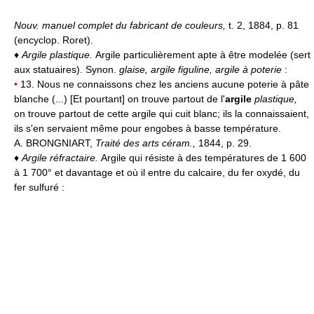
Nouv. manuel complet du fabricant de couleurs,
t. 2, 1884, p. 81
(encyclop. Roret).
♦
Argile plastique.
Argile particulièrement apte à être modelée (sert
aux statuaires). Synon.
glaise, argile figuline, argile à poterie
:
•
13. Nous ne connaissons chez les anciens aucune poterie à pâte
blanche (...) [Et pourtant] on trouve partout de l'
argile
plastique,
on trouve partout de cette argile qui cuit blanc; ils la connaissaient,
ils s'en servaient même pour engobes à basse température.
A. BRONGNIART,
Traité des arts céram.,
1844, p. 29.
♦
Argile réfractaire.
Argile qui résiste à des températures de 1 600
à 1 700° et davantage et où il entre du calcaire, du fer oxydé, du
fer sulfuré :