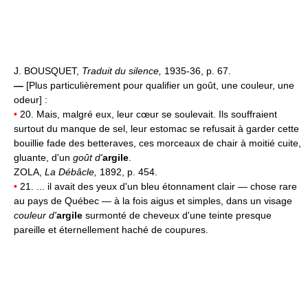
J. BOUSQUET,
Traduit du silence,
1935-36, p. 67.
—
[Plus particulièrement pour qualifier un goût, une couleur, une
odeur] :
•
20. Mais, malgré eux, leur cœur se soulevait. Ils souffraient
surtout du manque de sel, leur estomac se refusait à garder cette
bouillie fade des betteraves, ces morceaux de chair à moitié cuite,
gluante, d'un
goût d'
argile
.
ZOLA,
La Débâcle,
1892, p. 454.
•
21. ... il avait des yeux d'un bleu étonnament clair — chose rare
au pays de Québec — à la fois aigus et simples, dans un visage
couleur d'
argile
surmonté de cheveux d'une teinte presque
pareille et éternellement haché de coupures.