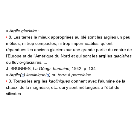
♦
Argile glaciaire
:
•
8. Les terres le mieux appropriées au blé sont les argiles un peu
mêlées, ni trop compactes, ni trop imperméables, qu'ont
répandues les anciens glaciers sur une grande partie du centre de
l'Europe et de l'Amérique du Nord et qui sont les
argiles
glaciaires
ou fluvio-glaciaires, ...
J. BRUNHES,
La Géogr. humaine,
1942, p. 134.
♦
Argile(
s
) kaolinique(
s
)
ou
terre à porcelaine
:
•
9. Toutes les
argiles
kaoliniques
donnent avec l'alumine de la
chaux, de la magnésie, etc. qui y sont mélangées à l'état de
silicates...