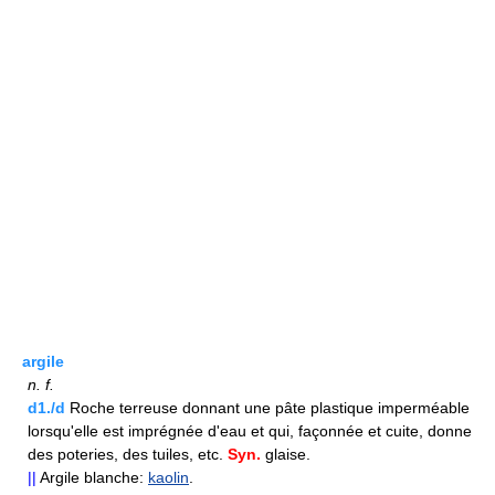
argile
n.
f.
d1./d
Roche terreuse donnant une pâte plastique imperméable
lorsqu'elle est imprégnée d'eau et qui, façonnée et cuite, donne
des poteries, des tuiles, etc.
Syn.
glaise.
||
Argile blanche:
kaolin
.