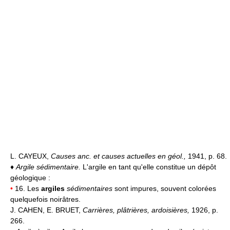
L. CAYEUX,
Causes anc. et causes actuelles en géol.,
1941, p. 68.
♦
Argile sédimentaire.
L'argile en tant qu'elle constitue un dépôt
géologique :
•
16. Les
argiles
sédimentaires
sont impures, souvent colorées
quelquefois noirâtres.
J. CAHEN, E. BRUET,
Carrières, plâtrières, ardoisières,
1926, p.
266.