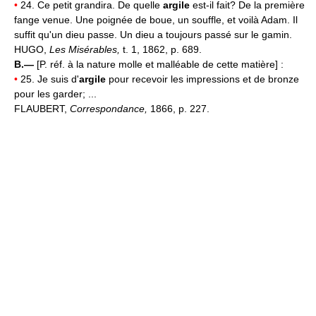
•
24. Ce petit grandira. De quelle
argile
est-il fait? De la première
fange venue. Une poignée de boue, un souffle, et voilà Adam. Il
suffit qu'un dieu passe. Un dieu a toujours passé sur le gamin.
HUGO,
Les Misérables,
t. 1, 1862, p. 689.
B.—
[P. réf. à la nature molle et malléable de cette matière] :
•
25. Je suis d'
argile
pour recevoir les impressions et de bronze
pour les garder; ...
FLAUBERT,
Correspondance,
1866, p. 227.