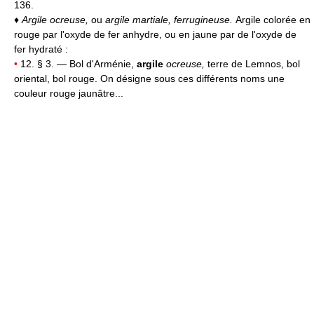
136.
♦
Argile ocreuse,
ou
argile martiale, ferrugineuse.
Argile colorée en
rouge par l'oxyde de fer anhydre, ou en jaune par de l'oxyde de
fer hydraté :
•
12. § 3. — Bol d'Arménie,
argile
ocreuse,
terre de Lemnos, bol
oriental, bol rouge. On désigne sous ces différents noms une
couleur rouge jaunâtre...