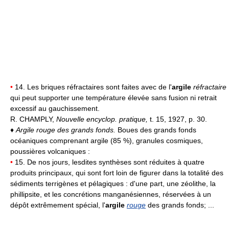
•
14. Les briques réfractaires sont faites avec de l'
argile
réfractaire
qui peut supporter une température élevée sans fusion ni retrait
excessif au gauchissement.
R. CHAMPLY,
Nouvelle encyclop. pratique,
t. 15, 1927, p. 30.
♦
Argile rouge des grands fonds.
Boues des grands fonds
océaniques comprenant argile (85 %), granules cosmiques,
poussières volcaniques :
•
15. De nos jours, lesdites synthèses sont réduites à quatre
produits principaux, qui sont fort loin de figurer dans la totalité des
sédiments terrigènes et pélagiques : d'une part, une zéolithe, la
phillipsite, et les concrétions manganésiennes, réservées à un
dépôt extrêmement spécial, l'
argile
rouge
des grands fonds; ...