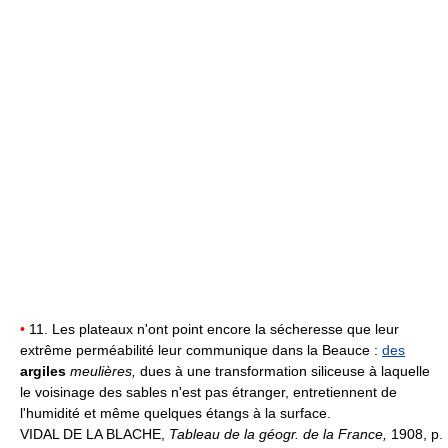
•
11. Les plateaux n'ont point encore la sécheresse que leur
extrême perméabilité leur communique dans la Beauce :
des
argiles
meulières,
dues à une transformation siliceuse à laquelle
le voisinage des sables n'est pas étranger, entretiennent de
l'humidité et même quelques étangs à la surface.
VIDAL DE LA BLACHE,
Tableau de la géogr. de la France,
1908, p.