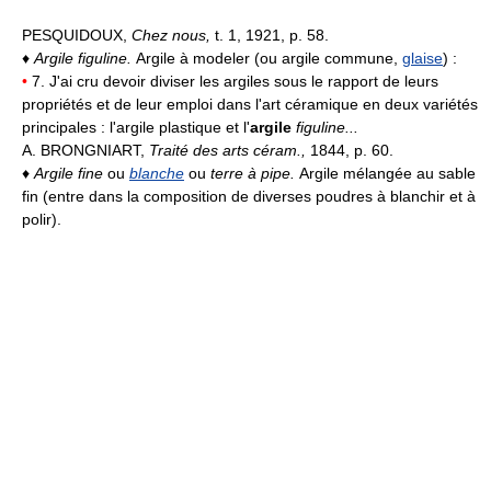
PESQUIDOUX,
Chez nous,
t. 1, 1921, p. 58.
♦
Argile figuline.
Argile à modeler (ou argile commune,
glaise
) :
•
7. J'ai cru devoir diviser les argiles sous le rapport de leurs
propriétés et de leur emploi dans l'art céramique en deux variétés
principales : l'argile plastique et l'
argile
figuline...
A. BRONGNIART,
Traité des arts céram.,
1844, p. 60.
♦
Argile fine
ou
blanche
ou
terre à pipe.
Argile mélangée au sable
fin (entre dans la composition de diverses poudres à blanchir et à
polir).